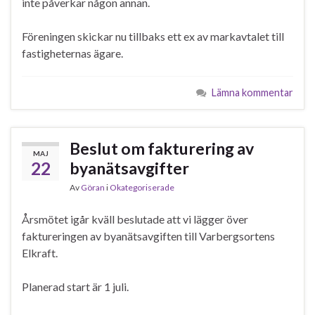
inte påverkar någon annan.
Föreningen skickar nu tillbaks ett ex av markavtalet till
fastigheternas ägare.
Lämna kommentar
Beslut om fakturering av
MAJ
22
byanätsavgifter
Av
Göran
i
Okategoriserade
Årsmötet igår kväll beslutade att vi lägger över
faktureringen av byanätsavgiften till Varbergsortens
Elkraft.
Planerad start är 1 juli.