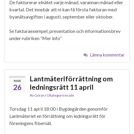
De fakturerar elnätet varje månad, varannan månad eller
kvartal. Det innebär att ni kan få första fakturan med
byanätsavgiften i augusti, september eller oktober.
Se fakturaexempel, presentation och informationsbrev
under rubriken ”Mer info”
Lämna kommentar
Lantmäteriförrättning om
MAR
26
ledningsrätt 11 april
Av
Göran
i
Okategoriserade
Torsdag 11 april 18:00 i Bygdegården genomför
Lantmäteriet en förrättning om ledningsrätt för
föreningens fibernät.