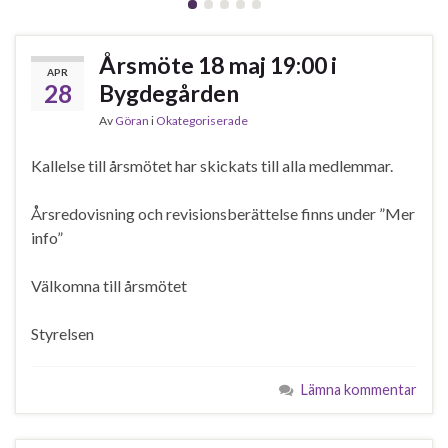
Årsmöte 18 maj 19:00 i
APR
28
Bygdegården
Av
Göran
i
Okategoriserade
Kallelse till årsmötet har skickats till alla medlemmar.
Årsredovisning och revisionsberättelse finns under ”Mer
info”
Välkomna till årsmötet
Styrelsen
Lämna kommentar