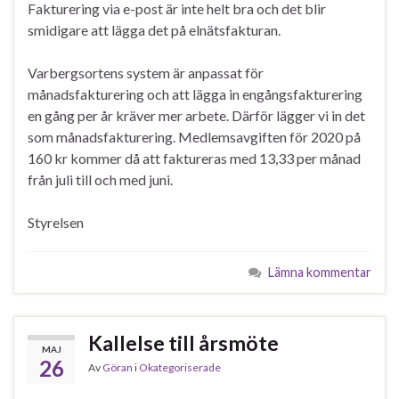
Fakturering via e-post är inte helt bra och det blir
smidigare att lägga det på elnätsfakturan.
Varbergsortens system är anpassat för
månadsfakturering och att lägga in engångsfakturering
en gång per år kräver mer arbete. Därför lägger vi in det
som månadsfakturering. Medlemsavgiften för 2020 på
160 kr kommer då att faktureras med 13,33 per månad
från juli till och med juni.
Styrelsen
Lämna kommentar
Kallelse till årsmöte
MAJ
26
Av
Göran
i
Okategoriserade