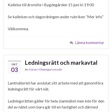
Kallelse till årsmöte i Bygdegården 15 juni kl 19:00
Se kallelsen och dagordningen under rubriken ”Mer info”
Välkommna
Lämna kommentar
Ledningsrätt och markavtal
OKT
03
Av
Göran
i
Okategoriserade
Lantmäteriet har avslutat sitt arbete med att genomföra
ledningsrätt för vårt nät.
Ledningsrätten gäller för hela stamnätet men inte för den
del av nätet som bara går till en fastighet och därmed