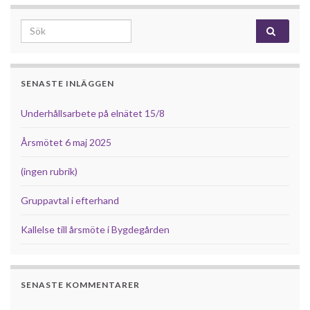
Search for:
SENASTE INLÄGGEN
Underhållsarbete på elnätet 15/8
Årsmötet 6 maj 2025
(ingen rubrik)
Gruppavtal i efterhand
Kallelse till årsmöte i Bygdegården
SENASTE KOMMENTARER