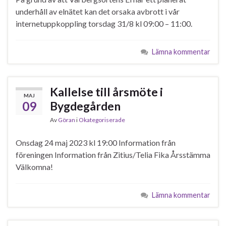
underhåll av elnätet kan det orsaka avbrott i vår
internetuppkoppling torsdag 31/8 kl 09:00 – 11:00.
Lämna kommentar
Kallelse till årsmöte i
MAJ
09
Bygdegården
Av
Göran
i
Okategoriserade
Onsdag 24 maj 2023 kl 19:00 Information från
föreningen Information från Zitius/Telia Fika Årsstämma
Välkomna!
Lämna kommentar