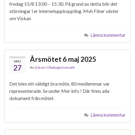
fredag 15/8 13:00 – 15:30. På grund av detta blir det
störningar i er internetuppkoppling. Mvh Fiber väster
om Viskan
Lämna kommentar
Årsmötet 6 maj 2025
MAJ
27
Av
Göran
i
Okategoriserade
Det blev ett väldigt bra möte. 80 medlemmar var
representerade. Se under Mer info ! Där finns alla
dokument från mötet.
Lämna kommentar