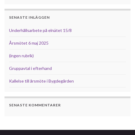
SENASTE INLÄGGEN
Underhållsarbete på elnätet 15/8
Årsmötet 6 maj 2025
(ingen rubrik)
Gruppavtal i efterhand
Kallelse till årsmöte i Bygdegården
SENASTE KOMMENTARER