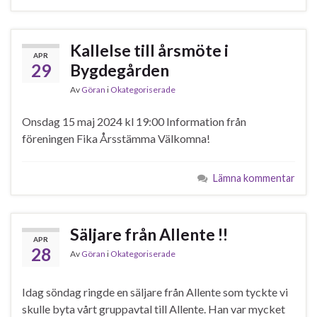
Kallelse till årsmöte i
APR
29
Bygdegården
Av
Göran
i
Okategoriserade
Onsdag 15 maj 2024 kl 19:00 Information från
föreningen Fika Årsstämma Välkomna!
Lämna kommentar
Säljare från Allente !!
APR
28
Av
Göran
i
Okategoriserade
Idag söndag ringde en säljare från Allente som tyckte vi
skulle byta vårt gruppavtal till Allente. Han var mycket