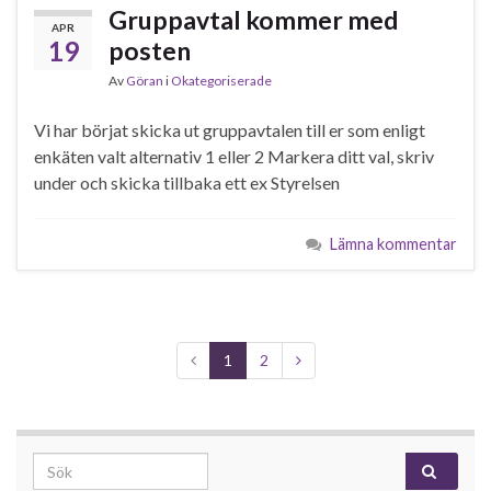
Gruppavtal kommer med
APR
19
posten
Av
Göran
i
Okategoriserade
Vi har börjat skicka ut gruppavtalen till er som enligt
enkäten valt alternativ 1 eller 2 Markera ditt val, skriv
under och skicka tillbaka ett ex Styrelsen
Lämna kommentar
1
2
Search for: