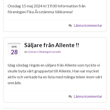
Onsdag 15 maj 2024 kl 19:00 Information från
föreningen Fika Årsstämma Välkomna!
Lämna kommentar
Säljare från Allente !!
APR
28
Av
Göran
i
Okategoriserade
Idag söndag ringde en säljare från Allente som tyckte vi
skulle byta vårt gruppavtal till Allente. Han var mycket
aktiv och verkade ha en lista med många telenr inom vårt
område.
Lämna kommentar