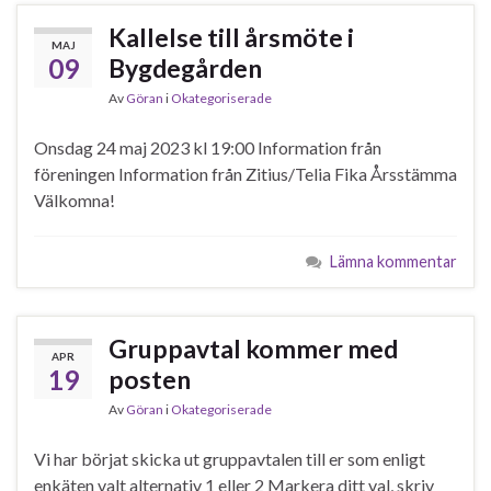
Kallelse till årsmöte i
MAJ
09
Bygdegården
Av
Göran
i
Okategoriserade
Onsdag 24 maj 2023 kl 19:00 Information från
föreningen Information från Zitius/Telia Fika Årsstämma
Välkomna!
Lämna kommentar
Gruppavtal kommer med
APR
19
posten
Av
Göran
i
Okategoriserade
Vi har börjat skicka ut gruppavtalen till er som enligt
enkäten valt alternativ 1 eller 2 Markera ditt val, skriv