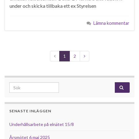
under och skicka tillbaka ett ex Styrelsen
Lämna kommentar
1
2
Search for:
SENASTE INLÄGGEN
Underhållsarbete på elnätet 15/8
Årsmötet 6 maj 2025