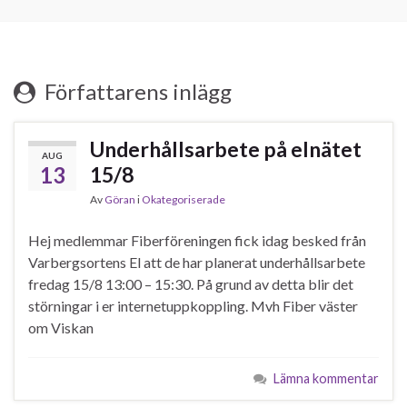
Författarens inlägg
Underhållsarbete på elnätet
AUG
13
15/8
Av
Göran
i
Okategoriserade
Hej medlemmar Fiberföreningen fick idag besked från
Varbergsortens El att de har planerat underhållsarbete
fredag 15/8 13:00 – 15:30. På grund av detta blir det
störningar i er internetuppkoppling. Mvh Fiber väster
om Viskan
Lämna kommentar